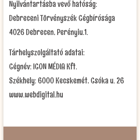
Nyilvántartásba vevő hatóság:
Debreceni Törvényszék Cégbírósága
4026 Debrecen, Perényiu.1.
Tárhelyszolgáltató adatai:
Cégnév: ICON MÉDIA Kft.
Székhely: 6000 Kecskemét, Csóka u. 26
www.webdigital.hu