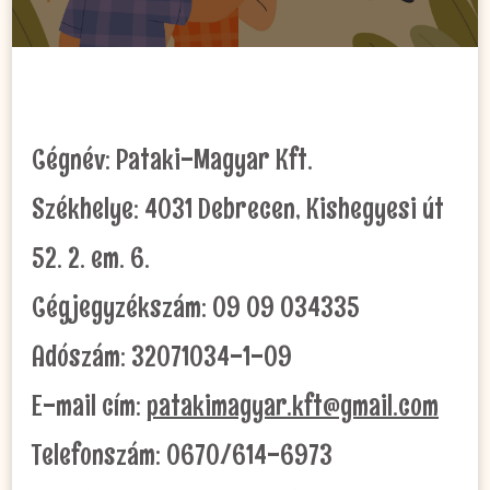
Cégnév: Pataki-Magyar Kft.
Székhelye: 4031 Debrecen, Kishegyesi út
52. 2. em. 6.
Cégjegyzékszám: 09 09 034335
Adószám: 32071034-1-09
E-mail cím:
patakimagyar.kft@gmail.com
Telefonszám: 0670/614-6973