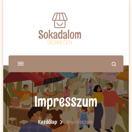
Impresszum
Kezdőlap
Impresszum