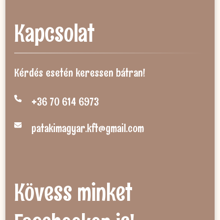
Kapcsolat
Kérdés esetén keressen bátran!
+36 70 614 6973
patakimagyar.kft@gmail.com
Kövess minket