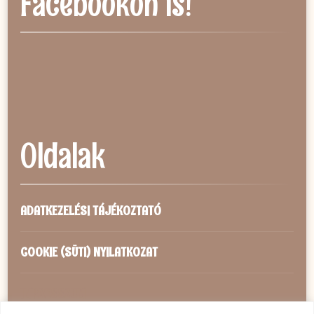
Facebookon is!
Oldalak
ADATKEZELÉSI TÁJÉKOZTATÓ
COOKIE (SÜTI) NYILATKOZAT
IMPRESSZUM